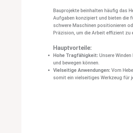
Bauprojekte beinhalten häufig das H
Aufgaben konzipiert und bieten die f
schwere Maschinen positionieren oder
Präzision, um die Arbeit effizient zu 
Hauptvorteile:
Hohe Tragfähigkeit:
Unsere Winden k
und bewegen können.
Vielseitige Anwendungen:
Vom Heben
somit ein vielseitiges Werkzeug für j