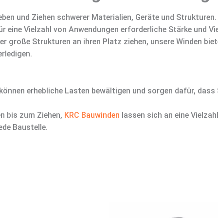
eben und Ziehen schwerer Materialien, Geräte und Strukturen
ür eine Vielzahl von Anwendungen erforderliche Stärke und Vie
 große Strukturen an ihren Platz ziehen, unsere Winden biete
erledigen.
önnen erhebliche Lasten bewältigen und sorgen dafür, dass S
 bis zum Ziehen,
KRC Bauwinden
lassen sich an eine Vielza
ede Baustelle.