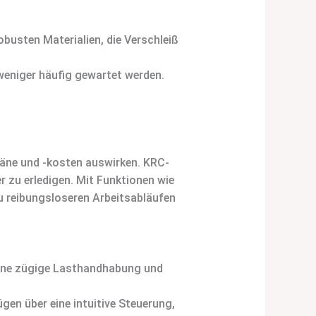
usten Materialien, die Verschleiß
weniger häufig gewartet werden.
tpläne und -kosten auswirken. KRC-
r zu erledigen. Mit Funktionen wie
 reibungsloseren Arbeitsabläufen
eine zügige Lasthandhabung und
gen über eine intuitive Steuerung,