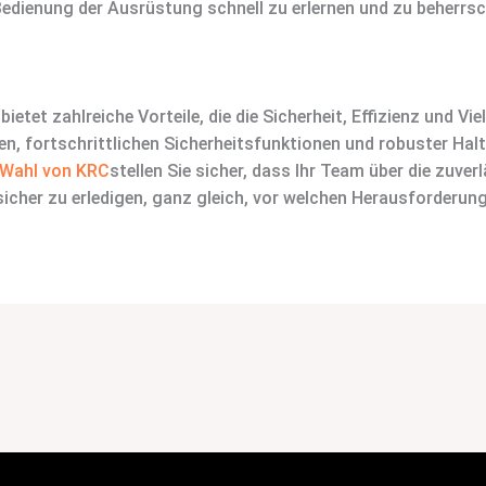
Bedienung der Ausrüstung schnell zu erlernen und zu beherrsc
ietet zahlreiche Vorteile, die die Sicherheit, Effizienz und Vie
n, fortschrittlichen Sicherheitsfunktionen und robuster Halt
 Wahl von KRC
stellen Sie sicher, dass Ihr Team über die zuver
icher zu erledigen, ganz gleich, vor welchen Herausforderung