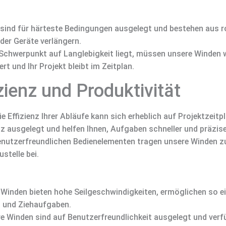
ind für härteste Bedingungen ausgelegt und bestehen aus rob
der Geräte verlängern.
Schwerpunkt auf Langlebigkeit liegt, müssen unsere Winden 
t und Ihr Projekt bleibt im Zeitplan.
zienz und Produktivität
ie Effizienz Ihrer Abläufe kann sich erheblich auf Projektzei
z ausgelegt und helfen Ihnen, Aufgaben schneller und präzise
nutzerfreundlichen Bedienelementen tragen unsere Winden zu
stelle bei.
inden bieten hohe Seilgeschwindigkeiten, ermöglichen so 
- und Ziehaufgaben.
 Winden sind auf Benutzerfreundlichkeit ausgelegt und verfü