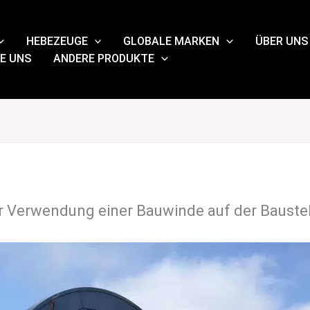
HEBEZEUGE
GLOBALE MARKEN
ÜBER UNS
E UNS
ANDERE PRODUKTE
er Verwendung einer Bauwinde auf der Bauste