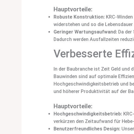
Hauptvorteile:
Robuste Konstruktion:
KRC-Winden s
widerstehen und so die Lebensdauer 
Geringer Wartungsaufwand:
Da der 
Dadurch werden Ausfallzeiten reduzier
Verbesserte Effi
In der Baubranche ist Zeit Geld und d
Bauwinden sind auf optimale Effizien
Hochgeschwindigkeitsbetrieb und be
und höherer Produktivität auf der Bau
Hauptvorteile:
Hochgeschwindigkeitsbetrieb:
KRC-W
verkürzen den Zeitaufwand für Hebe
Benutzerfreundliches Design:
Unsere