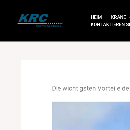
Zum
Inhalt
HEIM
KRÄNE
springen
KONTAKTIEREN SI
Die wichtigsten Vorteile d