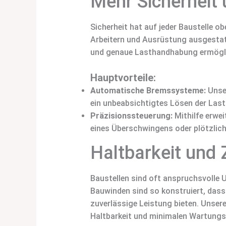
Mehr Sicherheit 
Sicherheit hat auf jeder Baustelle o
Arbeitern und Ausrüstung ausgestat
und genaue Lasthandhabung ermöglich
Hauptvorteile:
Automatische Bremssysteme:
Unser
ein unbeabsichtigtes Lösen der Last 
Präzisionssteuerung:
Mithilfe erwei
eines Überschwingens oder plötzlic
Haltbarkeit und 
Baustellen sind oft anspruchsvoll
Bauwinden sind so konstruiert, dass
zuverlässige Leistung bieten. Unser
Haltbarkeit und minimalen Wartungs