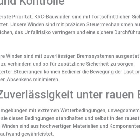
und Kontrolle
berste Priorität. KRC-Bauwinden sind mit fortschrittlichen S
tet. Unsere Winden sind mit präzisen Steuermechanismen aus
en, das Unfallrisiko verringern und eine sichere Durchführu
e Winden sind mit zuverlässigen Bremssystemen ausgestatte
zu verhindern und so für zusätzliche Sicherheit zu sorgen.
terter Steuerungen können Bediener die Bewegung der Last pr
hen Absenkens minimieren.
Zuverlässigkeit unter rauen
e Umgebungen mit extremen Wetterbedingungen, unwegsamem 
 sie diesen Bedingungen standhalten und selbst in den raue
e Winden sind aus hochwertigen Materialien und Komponenten 
aufwand gewährleistet.