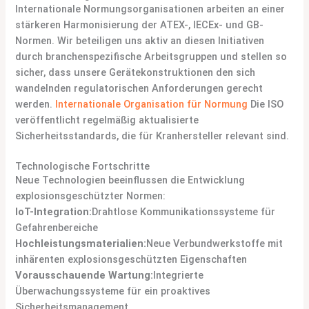
Internationale Normungsorganisationen arbeiten an einer
stärkeren Harmonisierung der ATEX-, IECEx- und GB-
Normen. Wir beteiligen uns aktiv an diesen Initiativen
durch branchenspezifische Arbeitsgruppen und stellen so
sicher, dass unsere Gerätekonstruktionen den sich
wandelnden regulatorischen Anforderungen gerecht
werden.
Internationale Organisation für Normung
Die ISO
veröffentlicht regelmäßig aktualisierte
Sicherheitsstandards, die für Kranhersteller relevant sind.
Technologische Fortschritte
Neue Technologien beeinflussen die Entwicklung
explosionsgeschützter Normen:
IoT-Integration:
Drahtlose Kommunikationssysteme für
Gefahrenbereiche
Hochleistungsmaterialien:
Neue Verbundwerkstoffe mit
inhärenten explosionsgeschützten Eigenschaften
Vorausschauende Wartung:
Integrierte
Überwachungssysteme für ein proaktives
Sicherheitsmanagement