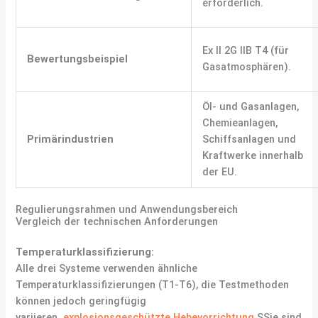
erforderlich.
Ex II 2G IIB T4 (für
Bewertungsbeispiel
Gasatmosphären).
Öl- und Gasanlagen,
Chemieanlagen,
Primärindustrien
Schiffsanlagen und
Kraftwerke innerhalb
der EU.
Regulierungsrahmen und Anwendungsbereich
Vergleich der technischen Anforderungen
Temperaturklassifizierung:
Alle drei Systeme verwenden ähnliche
Temperaturklassifizierungen (T1-T6), die Testmethoden
können jedoch geringfügig
variieren.
explosionsgeschützte Hebevorrichtung
S
Sie sind