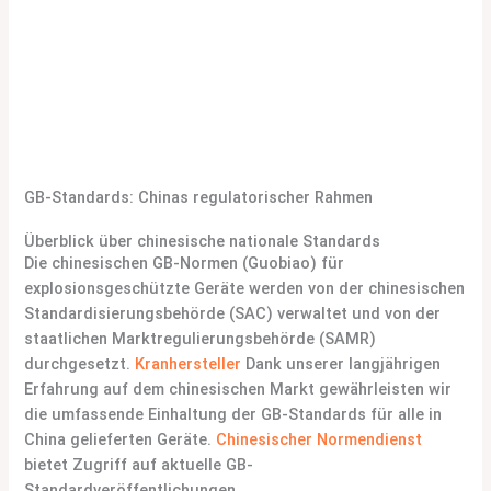
durch das IECEx-Qualitätsbewertungssystem
Reduzierung von Testredundanzen durch
gegenseitige Anerkennungsabkommen
Integrierte Personalkompetenzzertifizierung
(IECEx-Zertifizierung der Personalkompetenz)
GB-Standards: Chinas regulatorischer Rahmen
Überblick über chinesische nationale Standards
Die chinesischen GB-Normen (Guobiao) für
explosionsgeschützte Geräte werden von der chinesischen
Standardisierungsbehörde (SAC) verwaltet und von der
staatlichen Marktregulierungsbehörde (SAMR)
durchgesetzt.
Kranhersteller
Dank unserer langjährigen
Erfahrung auf dem chinesischen Markt gewährleisten wir
die umfassende Einhaltung der GB-Standards für alle in
China gelieferten Geräte.
Chinesischer Normendienst
bietet Zugriff auf aktuelle GB-
Standardveröffentlichungen.