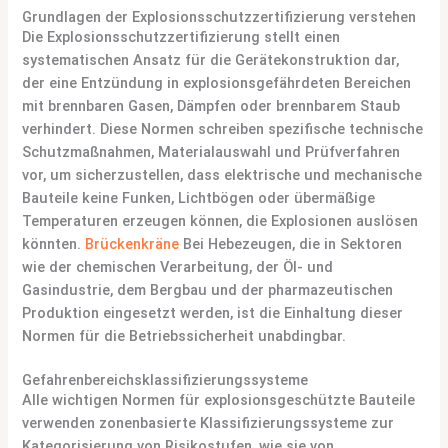
Grundlagen der Explosionsschutzzertifizierung verstehen
Die Explosionsschutzzertifizierung stellt einen
systematischen Ansatz für die Gerätekonstruktion dar,
der eine Entzündung in explosionsgefährdeten Bereichen
mit brennbaren Gasen, Dämpfen oder brennbarem Staub
verhindert. Diese Normen schreiben spezifische technische
Schutzmaßnahmen, Materialauswahl und Prüfverfahren
vor, um sicherzustellen, dass elektrische und mechanische
Bauteile keine Funken, Lichtbögen oder übermäßige
Temperaturen erzeugen können, die Explosionen auslösen
könnten.
Brückenkräne
Bei Hebezeugen, die in Sektoren
wie der chemischen Verarbeitung, der Öl- und
Gasindustrie, dem Bergbau und der pharmazeutischen
Produktion eingesetzt werden, ist die Einhaltung dieser
Normen für die Betriebssicherheit unabdingbar.
Gefahrenbereichsklassifizierungssysteme
Alle wichtigen Normen für explosionsgeschützte Bauteile
verwenden zonenbasierte Klassifizierungssysteme zur
Kategorisierung von Risikostufen, wie sie von