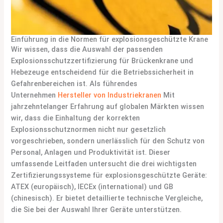
Einführung in die Normen für explosionsgeschützte Krane
Wir wissen, dass die Auswahl der passenden
Explosionsschutzzertifizierung für Brückenkrane und
Hebezeuge entscheidend für die Betriebssicherheit in
Gefahrenbereichen ist. Als führendes
Unternehmen
Hersteller von Industriekranen
Mit
jahrzehntelanger Erfahrung auf globalen Märkten wissen
wir, dass die Einhaltung der korrekten
Explosionsschutznormen nicht nur gesetzlich
vorgeschrieben, sondern unerlässlich für den Schutz von
Personal, Anlagen und Produktivität ist. Dieser
umfassende Leitfaden untersucht die drei wichtigsten
Zertifizierungssysteme für explosionsgeschützte Geräte:
ATEX (europäisch), IECEx (international) und GB
(chinesisch). Er bietet detaillierte technische Vergleiche,
die Sie bei der Auswahl Ihrer Geräte unterstützen.