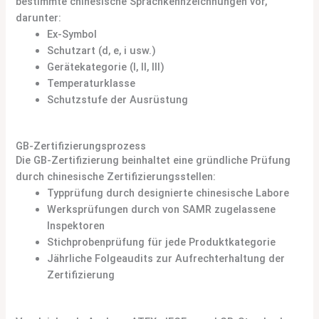
bestimmte chinesische Sprachkennzeichnungen vor,
darunter:
Ex-Symbol
Schutzart (d, e, i usw.)
Gerätekategorie (I, II, III)
Temperaturklasse
Schutzstufe der Ausrüstung
GB-Zertifizierungsprozess
Die GB-Zertifizierung beinhaltet eine gründliche Prüfung
durch chinesische Zertifizierungsstellen:
Typprüfung durch designierte chinesische Labore
Werksprüfungen durch von SAMR zugelassene
Inspektoren
Stichprobenprüfung für jede Produktkategorie
Jährliche Folgeaudits zur Aufrechterhaltung der
Zertifizierung