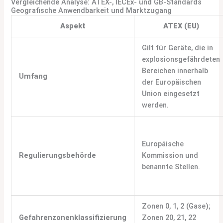
Vergleichende Analyse: ATEX-, IECEx- und GB-Standards
Geografische Anwendbarkeit und Marktzugang
Aspekt
ATEX (EU)
Gilt für Geräte, die in
explosionsgefährdeten
Bereichen innerhalb
Umfang
der Europäischen
Union eingesetzt
werden.
Europäische
Regulierungsbehörde
Kommission und
benannte Stellen.
Zonen 0, 1, 2 (Gase);
Gefahrenzonenklassifizierung
Zonen 20, 21, 22