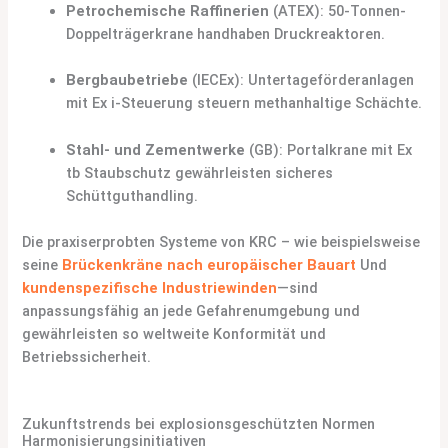
Petrochemische Raffinerien
(ATEX): 50-Tonnen-
Doppelträgerkrane handhaben Druckreaktoren.
Bergbaubetriebe
(IECEx): Untertageförderanlagen
mit Ex i-Steuerung steuern methanhaltige Schächte.
Stahl- und Zementwerke
(GB): Portalkrane mit Ex
tb Staubschutz gewährleisten sicheres
Schüttguthandling.
Die praxiserprobten Systeme von KRC – wie beispielsweise
seine
Brückenkräne nach europäischer Bauart
Und
kundenspezifische Industriewinden
—sind
anpassungsfähig an jede Gefahrenumgebung und
gewährleisten so weltweite Konformität und
Betriebssicherheit.
Zukunftstrends bei explosionsgeschützten Normen
Harmonisierungsinitiativen