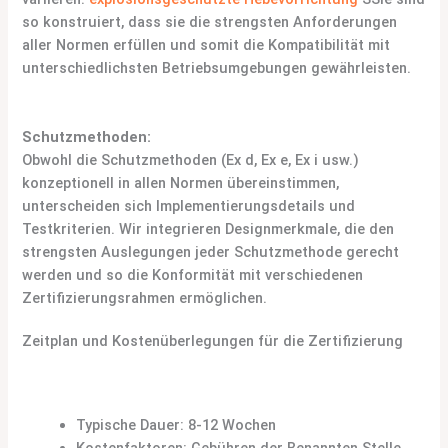
so konstruiert, dass sie die strengsten Anforderungen
aller Normen erfüllen und somit die Kompatibilität mit
unterschiedlichsten Betriebsumgebungen gewährleisten.
Schutzmethoden:
Obwohl die Schutzmethoden (Ex d, Ex e, Ex i usw.)
konzeptionell in allen Normen übereinstimmen,
unterscheiden sich Implementierungsdetails und
Testkriterien. Wir integrieren Designmerkmale, die den
strengsten Auslegungen jeder Schutzmethode gerecht
werden und so die Konformität mit verschiedenen
Zertifizierungsrahmen ermöglichen.
Zeitplan und Kostenüberlegungen für die Zertifizierung
ATEX-Zertifizierung
Typische Dauer: 8-12 Wochen
Kostenfaktoren: Gebühren der Benannten Stelle,