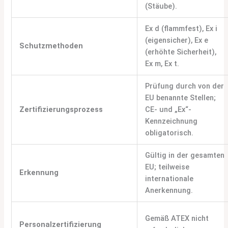
(Stäube).
Ex d (flammfest), Ex i
(eigensicher), Ex e
Schutzmethoden
(erhöhte Sicherheit),
Ex m, Ex t.
Prüfung durch von der
EU benannte Stellen;
Zertifizierungsprozess
CE- und „Ex“-
Kennzeichnung
obligatorisch.
Gültig in der gesamten
EU; teilweise
Erkennung
internationale
Anerkennung.
Gemäß ATEX nicht
Personalzertifizierung