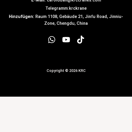
E-Mail:
carolduan@krccranes.com
Telegramm:
krckrane
Hinzufügen:
Raum 1108, Gebäude 21, Jinfu Road, Jinniu-
Zone, Chengdu, China
Copyright © 2026 KRC