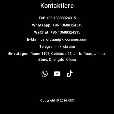
Kontaktiere
Tel:
+86 13688324315
Whatsapp:
+86 13688324315
WeChat:
+86 13688324315
E-Mail:
carolduan@krccranes.com
Telegramm:
krckrane
Hinzufügen:
Raum 1108, Gebäude 21, Jinfu Road, Jinniu-
Zone, Chengdu, China
Copyright © 2026 KRC