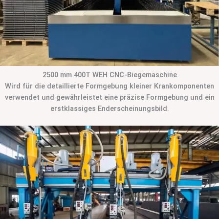
2500 mm 400T WEH CNC-Biegemaschine
Wird für die detaillierte Formgebung kleiner Krankomponenten
verwendet und gewährleistet eine präzise Formgebung und ein
erstklassiges Enderscheinungsbild.