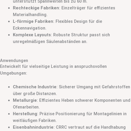
unterstützt Spannweiten bis zu 60 m.
Rechteckige Fabriken
: Einzelträger für effizientes
Materialhandling.
L-förmige Fabriken
: Flexibles Design für die
Eckennavigation.
Komplexe Layouts
: Robuste Struktur passt sich
unregelmäßigen Säulenabständen an.
Anwendungen
Entwickelt für vielseitige Leistung in anspruchsvollen
Umgebungen:
Chemische Industrie
: Sicherer Umgang mit Gefahrstoffen
über große Distanzen.
Metallurgie
: Effizientes Heben schwerer Komponenten und
Ofenarbeiten.
Herstellung
: Präzise Positionierung für Montagelinien in
weitläufigen Fabriken.
Eisenbahnindustrie
: CRRC vertraut auf die Handhabung