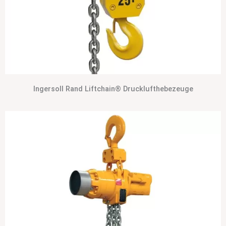
Ingersoll Rand Liftchain® Drucklufthebezeuge