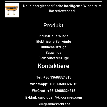
Neue energiespezifische intelligente Winde zum
Batteriewechsel
Produkt
Industrielle Winde
Elektrische Seilwinde
Bühnenaufzüge
Bauwinde
Elektrokettenzüge
Kontaktiere
Tel:
+86 13688324315
Whatsapp:
+86 13688324315
WeChat:
+86 13688324315
E-Mail:
carolduan@krccranes.com
Telegramm:
krckrane