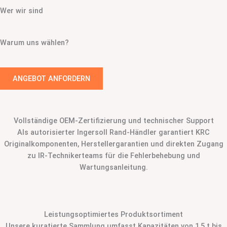
Wer wir sind
Warum uns wählen?
ANGEBOT ANFORDERN
Vollständige OEM-Zertifizierung und technischer Support
Als autorisierter Ingersoll Rand-Händler garantiert KRC
Originalkomponenten, Herstellergarantien und direkten Zugang
zu IR-Technikerteams für die Fehlerbehebung und
Wartungsanleitung.
Leistungsoptimiertes Produktsortiment
Unsere kuratierte Sammlung umfasst Kapazitäten von 1,5 t bis