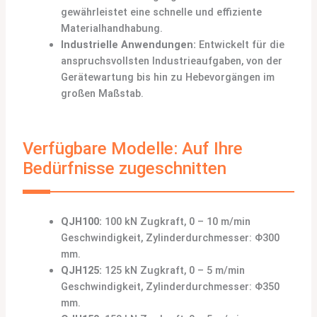
gewährleistet eine schnelle und effiziente
Materialhandhabung.
Industrielle Anwendungen:
Entwickelt für die
anspruchsvollsten Industrieaufgaben, von der
Gerätewartung bis hin zu Hebevorgängen im
großen Maßstab.
Verfügbare Modelle: Auf Ihre
Bedürfnisse zugeschnitten
QJH100:
100 kN Zugkraft, 0 – 10 m/min
Geschwindigkeit, Zylinderdurchmesser: Φ300
mm.
QJH125:
125 kN Zugkraft, 0 – 5 m/min
Geschwindigkeit, Zylinderdurchmesser: Φ350
mm.