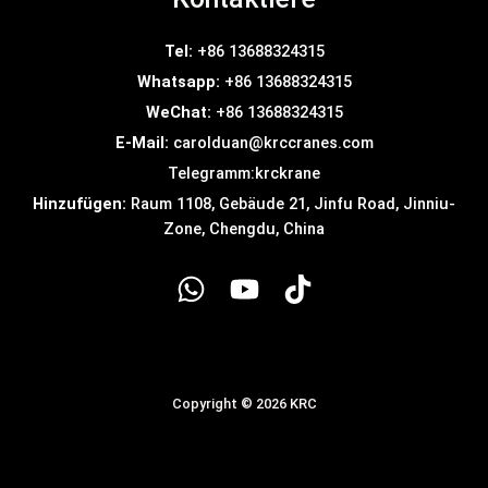
Tel:
+86 13688324315
Whatsapp:
+86 13688324315
WeChat:
+86 13688324315
E-Mail:
carolduan@krccranes.com
Telegramm:
krckrane
Hinzufügen:
Raum 1108, Gebäude 21, Jinfu Road, Jinniu-
Zone, Chengdu, China
Copyright © 2026 KRC