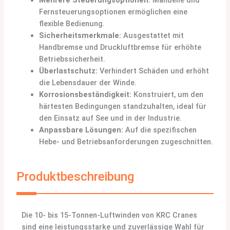
Mehrere Steuerungsoptionen:
Manuelle und
Fernsteuerungsoptionen ermöglichen eine
flexible Bedienung.
Sicherheitsmerkmale:
Ausgestattet mit
Handbremse und Druckluftbremse für erhöhte
Betriebssicherheit.
Überlastschutz:
Verhindert Schäden und erhöht
die Lebensdauer der Winde.
Korrosionsbeständigkeit:
Konstruiert, um den
härtesten Bedingungen standzuhalten, ideal für
den Einsatz auf See und in der Industrie.
Anpassbare Lösungen:
Auf die spezifischen
Hebe- und Betriebsanforderungen zugeschnitten.
Produktbeschreibung
Die 10- bis 15-Tonnen-Luftwinden von KRC Cranes
sind eine leistungsstarke und zuverlässige Wahl für