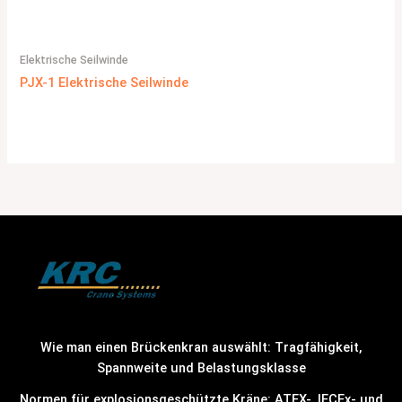
Elektrische Seilwinde
PJX-1 Elektrische Seilwinde
Wie man einen Brückenkran auswählt: Tragfähigkeit,
Spannweite und Belastungsklasse
Normen für explosionsgeschützte Kräne: ATEX-, IECEx- und