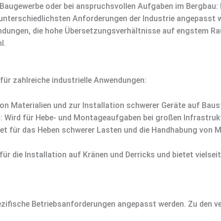
Baugewerbe oder bei anspruchsvollen Aufgaben im Bergbau: D
 unterschiedlichsten Anforderungen der Industrie angepasst w
ndungen, die hohe Übersetzungsverhältnisse auf engstem Rau
l.
 für zahlreiche industrielle Anwendungen:
on Materialien und zur Installation schwerer Geräte auf Baust
e
: Wird für Hebe- und Montageaufgaben bei großen Infrastruk
net für das Heben schwerer Lasten und die Handhabung von Ma
 für die Installation auf Kränen und Derricks und bietet vielse
ezifische Betriebsanforderungen angepasst werden. Zu den v