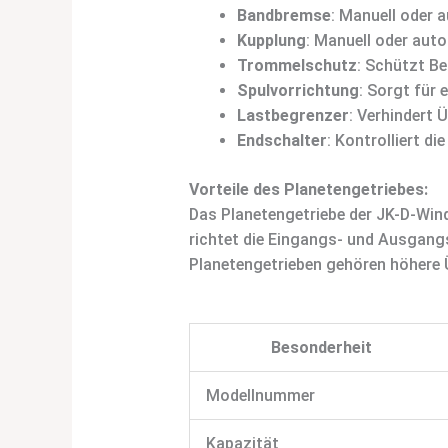
Bandbremse
: Manuell oder 
Kupplung
: Manuell oder aut
Trommelschutz
: Schützt B
Spulvorrichtung
: Sorgt für
Lastbegrenzer
: Verhindert 
Endschalter
: Kontrolliert d
Vorteile des Planetengetriebes:
Das Planetengetriebe der JK-D-Win
richtet die Eingangs- und Ausgangs
Planetengetrieben gehören höhere 
Besonderheit
Modellnummer
Kapazität