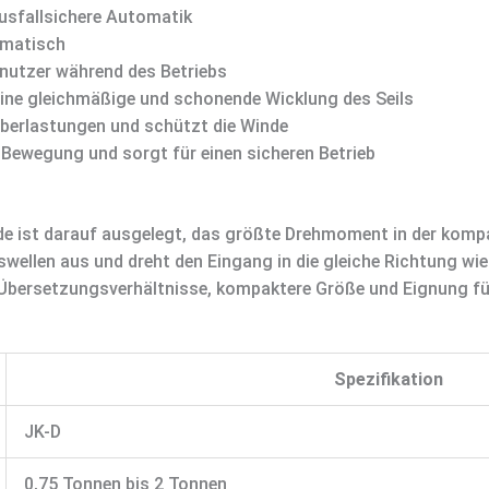
ausfallsichere Automatik
omatisch
enutzer während des Betriebs
 eine gleichmäßige und schonende Wicklung des Seils
Überlastungen und schützt die Winde
ie Bewegung und sorgt für einen sicheren Betrieb
de ist darauf ausgelegt, das größte Drehmoment in der komp
wellen aus und dreht den Eingang in die gleiche Richtung wi
Übersetzungsverhältnisse, kompaktere Größe und Eignung fü
Spezifikation
JK-D
0,75 Tonnen bis 2 Tonnen