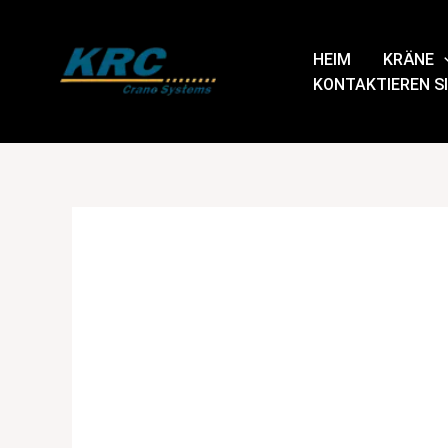
Zum
Inhalt
HEIM
KRÄNE
springen
KONTAKTIEREN SI