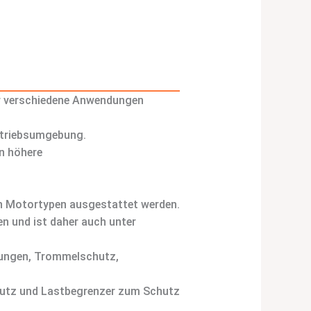
für verschiedene Anwendungen
Betriebsumgebung.
n höhere
en Motortypen ausgestattet werden.
n und ist daher auch unter
lungen, Trommelschutz,
schutz und Lastbegrenzer zum Schutz