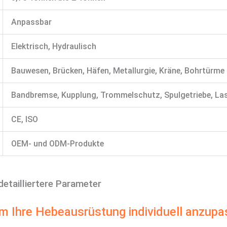
Anpassbar
Elektrisch, Hydraulisch
Bauwesen, Brücken, Häfen, Metallurgie, Kräne, Bohrtürme
Bandbremse, Kupplung, Trommelschutz, Spulgetriebe, Las
CE, ISO
OEM- und ODM-Produkte
detailliertere Parameter
um Ihre Hebeausrüstung individuell anzup