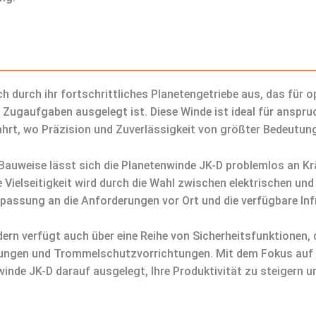
ch durch ihr fortschrittliches Planetengetriebe aus, das fü
und Zugaufgaben ausgelegt ist. Diese Winde ist ideal für ansp
hrt, wo Präzision und Zuverlässigkeit von größter Bedeutung
Bauweise lässt sich die Planetenwinde JK-D problemlos an Kr
re Vielseitigkeit wird durch die Wahl zwischen elektrischen u
passung an die Anforderungen vor Ort und die verfügbare Inf
ndern verfügt auch über eine Reihe von Sicherheitsfunktionen
ungen und Trommelschutzvorrichtungen. Mit dem Fokus auf 
nde JK-D darauf ausgelegt, Ihre Produktivität zu steigern un