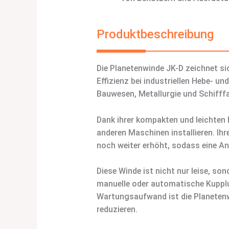
Produktbeschreibung
Die Planetenwinde JK-D zeichnet si
Effizienz bei industriellen Hebe- 
Bauwesen, Metallurgie und Schifffa
Dank ihrer kompakten und leichten 
anderen Maschinen installieren. Ih
noch weiter erhöht, sodass eine An
Diese Winde ist nicht nur leise, so
manuelle oder automatische Kuppl
Wartungsaufwand ist die Planetenwi
reduzieren.