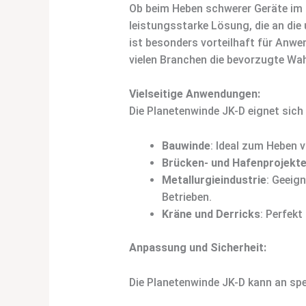
Ob beim Heben schwerer Geräte im 
leistungsstarke Lösung, die an die
ist besonders vorteilhaft für Anwe
vielen Branchen die bevorzugte Wah
Vielseitige Anwendungen:
Die Planetenwinde JK-D eignet sich
Bauwinde
: Ideal zum Heben v
Brücken- und Hafenprojekt
Metallurgieindustrie
: Geeig
Betrieben.
Kräne und Derricks
: Perfekt
Anpassung und Sicherheit:
Die Planetenwinde JK-D kann an sp