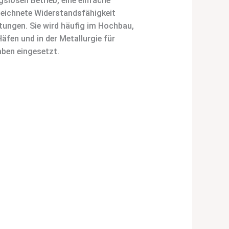
gslosen Betrieb, eine einfache
eichnete Widerstandsfähigkeit
ngen. Sie wird häufig im Hochbau,
Häfen und in der Metallurgie für
ben eingesetzt.