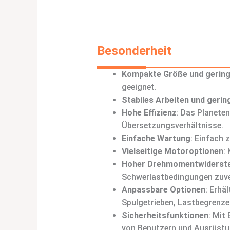
Besonderheit
Kompakte Größe und gering
geeignet.
Stabiles Arbeiten und geri
Hohe Effizienz
: Das Planete
Übersetzungsverhältnisse.
Einfache Wartung
: Einfach 
Vielseitige Motoroptionen
:
Hoher Drehmomentwiderst
Schwerlastbedingungen zuve
Anpassbare Optionen
: Erhä
Spulgetrieben, Lastbegrenze
Sicherheitsfunktionen
: Mit
von Benutzern und Ausrüstu