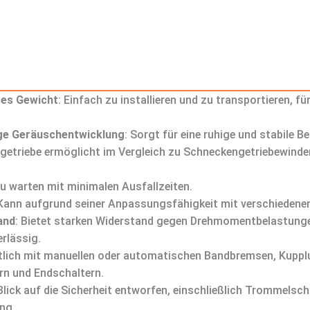
es Gewicht
: Einfach zu installieren und zu transportieren, 
nge Geräuschentwicklung
: Sorgt für eine ruhige und stabile 
ngetriebe ermöglicht im Vergleich zu Schneckengetriebewinde
zu warten mit minimalen Ausfallzeiten.
 Kann aufgrund seiner Anpassungsfähigkeit mit verschieden
and
: Bietet starken Widerstand gegen Drehmomentbelastunge
rlässig.
ltlich mit manuellen oder automatischen Bandbremsen, Kupp
rn und Endschaltern.
 Blick auf die Sicherheit entworfen, einschließlich Trommel
ng.