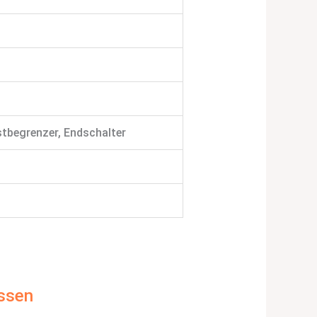
tbegrenzer, Endschalter
assen