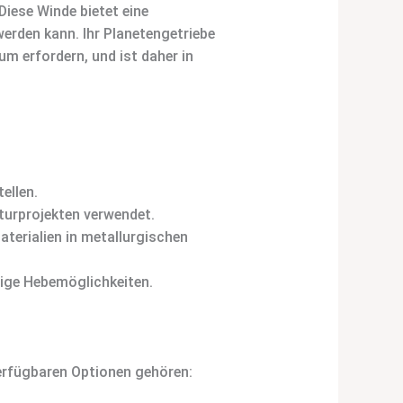
iese Winde bietet eine
erden kann. Ihr Planetengetriebe
m erfordern, und ist daher in
ellen.
turprojekten verwendet.
terialien in metallurgischen
itige Hebemöglichkeiten.
erfügbaren Optionen gehören: