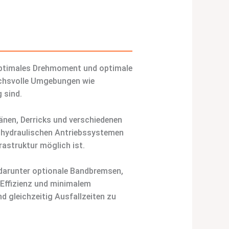
r optimales Drehmoment und optimale
ruchsvolle Umgebungen wie
 sind.
änen, Derricks und verschiedenen
nd hydraulischen Antriebssystemen
rastruktur möglich ist.
, darunter optionale Bandbremsen,
Effizienz und minimalem
d gleichzeitig Ausfallzeiten zu