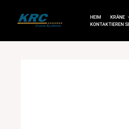
Zum
Inhalt
HEIM
KRÄNE
springen
KONTAKTIEREN SI