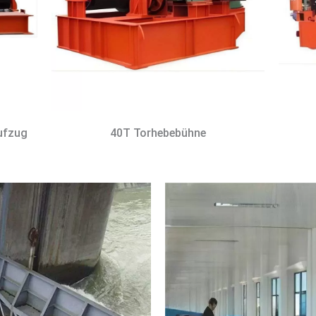
aufzug
40T Torhebebühne