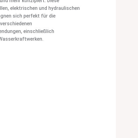
d mehr konzipiert. Diese
len, elektrischen und hydraulischen
ignen sich perfekt für die
 verschiedenen
dungen, einschließlich
asserkraftwerken.