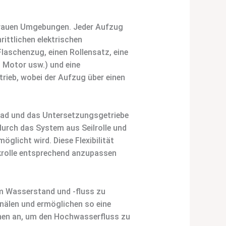
in rauen Umgebungen. Jeder Aufzug
ttlichen elektrischen
aschenzug, einen Rollensatz, eine
 Motor usw.) und eine
trieb, wobei der Aufzug über einen
rad und das Untersetzungsgetriebe
 durch das System aus Seilrolle und
licht wird. Diese Flexibilität
nkrolle entsprechend anzupassen
m Wasserstand und -fluss zu
nälen und ermöglichen so eine
onen an, um den Hochwasserfluss zu