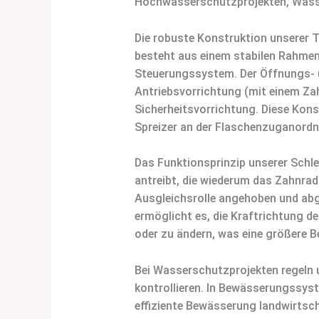
Hochwasserschutzprojekten, Wasse
Die robuste Konstruktion unserer T
besteht aus einem stabilen Rahmen
Steuerungssystem. Der Öffnungs- 
Antriebsvorrichtung (mit einem Za
Sicherheitsvorrichtung. Diese Konst
Spreizer an der Flaschenzuganordn
Das Funktionsprinzip unserer Schl
antreibt, die wiederum das Zahnradp
Ausgleichsrolle angehoben und abge
ermöglicht es, die Kraftrichtung d
oder zu ändern, was eine größere Bet
Bei Wasserschutzprojekten regeln 
kontrollieren. In Bewässerungssys
effiziente Bewässerung landwirtsc