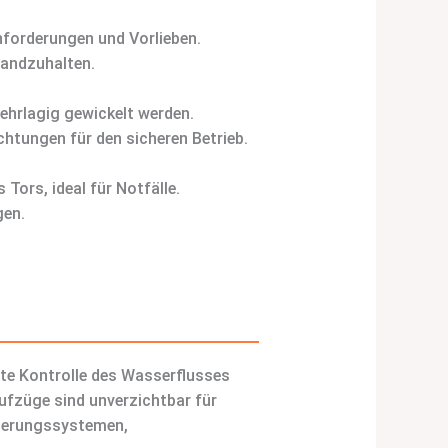
nforderungen und Vorlieben.
tandzuhalten.
ehrlagig gewickelt werden.
htungen für den sicheren Betrieb.
Tors, ideal für Notfälle.
gen.
nte Kontrolle des Wasserflusses
fzüge sind unverzichtbar für
serungssystemen,