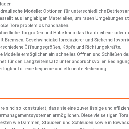
lagen.
ydraulische Modelle:
Optionen für unterschiedliche Betriebsa
stellt aus langlebigen Materialien, um rauen Umgebungen s
oße Tore problemlos handhaben.
hiedliche Torgrößen und Hübe kann das Drahtseil ein- oder m
lt Bremsen, Geschwindigkeitsreduzierer und Sicherheitsvorric
verschiedene Öffnungsgrößen, Köpfe und Richtungskräfte.
e Modelle ermöglichen ein schnelles Öffnen und Schließen des 
et für den Langzeiteinsatz unter anspruchsvollen Bedingun
rfügbar für eine bequeme und effiziente Bedienung.
 sind so konstruiert, dass sie eine zuverlässige und effizie
ermanagementsystemen ermöglichen. Diese vielseitigen Torau
ekten wie Dämmen, Stauseen und Schleusen sowie in Bewäs