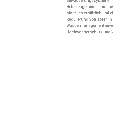
Bewässerungssystemen un
Hebezeuge sind in manuel
Modellen erhältlich und e
Regulierung von Toren in
Wassermanagementanwen
Hochwasserschutz und W