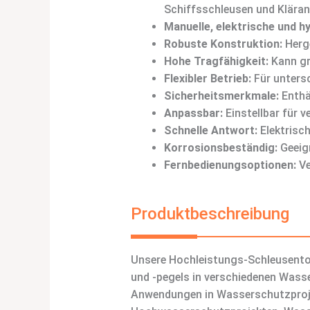
Schiffsschleusen und Kläran
Manuelle, elektrische und h
Robuste Konstruktion:
Herge
Hohe Tragfähigkeit:
Kann gr
Flexibler Betrieb:
Für untersc
Sicherheitsmerkmale:
Enthä
Anpassbar:
Einstellbar für 
Schnelle Antwort:
Elektrisch
Korrosionsbeständig:
Geeign
Fernbedienungsoptionen:
Ve
Produktbeschreibung
Unsere Hochleistungs-Schleusentore
und -pegels in verschiedenen Wass
Anwendungen in Wasserschutzproj