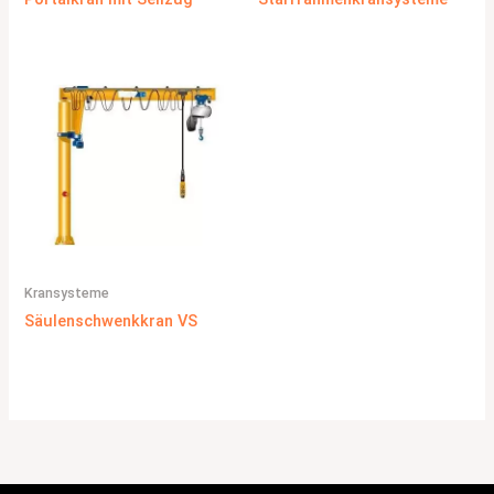
Kransysteme
Säulenschwenkkran VS