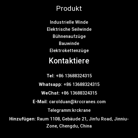
Produkt
Industrielle Winde
Elektrische Seilwinde
Bühnenaufzüge
Bauwinde
Elektrokettenzüge
Kontaktiere
Tel:
+86 13688324315
Whatsapp:
+86 13688324315
WeChat:
+86 13688324315
E-Mail:
carolduan@krccranes.com
Telegramm:
krckrane
Hinzufügen:
Raum 1108, Gebäude 21, Jinfu Road, Jinniu-
Zone, Chengdu, China