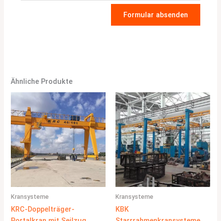
Formular absenden
Ähnliche Produkte
Kransysteme
Kransysteme
KRC-Doppelträger-
KBK
Portalkran mit Seilzug
Starrrahmenkransysteme