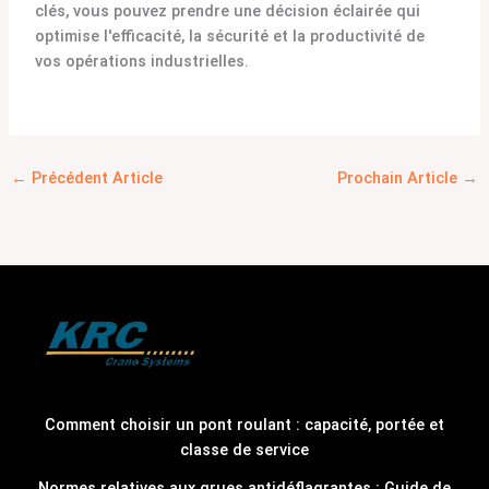
clés, vous pouvez prendre une décision éclairée qui
optimise l'efficacité, la sécurité et la productivité de
vos opérations industrielles.
←
Précédent Article
Prochain Article
→
Comment choisir un pont roulant : capacité, portée et
classe de service
Normes relatives aux grues antidéflagrantes : Guide de