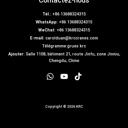
Contactez-nous
Tél.:
+86 13688324315
WhatsApp:
+86 13688324315
WeChat:
+86 13688324315
E-mail:
carolduan@krccranes.com
Télégramme:
grues krc
Ajouter:
Salle 1108, bâtiment 21, route Jinfu, zone Jinniu,
Chengdu, Chine
Copyright © 2026 KRC