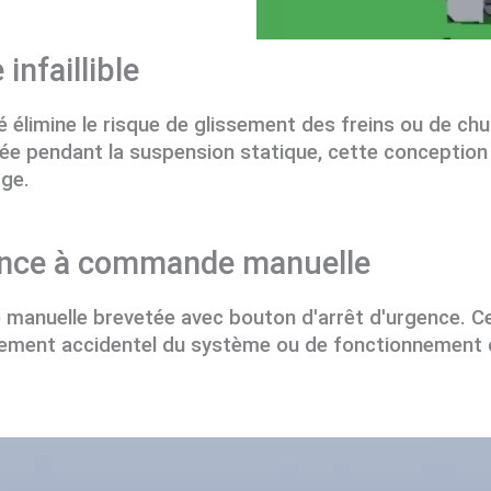
infaillible
 élimine le risque de glissement des freins ou de ch
sée pendant la suspension statique, cette conception 
rge.
gence à commande manuelle
anuelle brevetée avec bouton d'arrêt d'urgence. Ce
ement accidentel du système ou de fonctionnement c