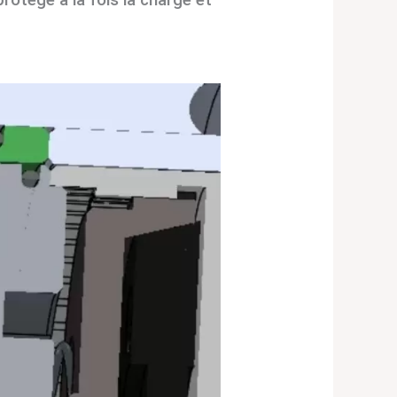
rotège à la fois la charge et