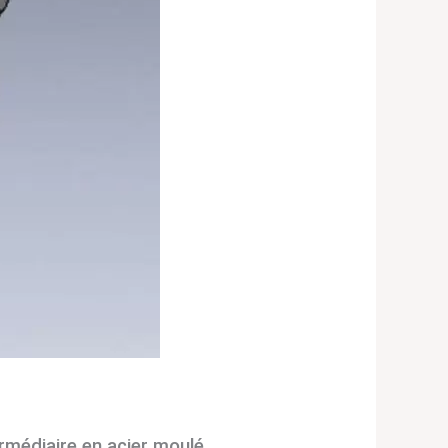
rmédiaire en acier moulé,