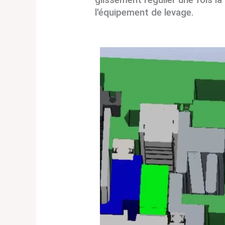
glissement régulier une fois l
l'équipement de levage.