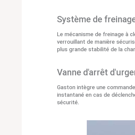
Système de freinage 
Le mécanisme de freinage à clé
verrouillant de manière sécuri
plus grande stabilité de la cha
Vanne d'arrêt d'ur
Gaston intègre une commande m
instantané en cas de déclench
sécurité.