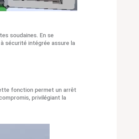
utes soudaines. En se
à sécurité intégrée assure la
tte fonction permet un arrêt
ompromis, privilégiant la