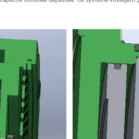
a capacité nominale dépassée. Ce système intelligent p