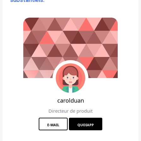
carolduan
Directeur de produit
E-MAIL
QUOIAPP