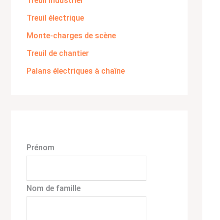
Treuil industriel
Treuil électrique
Monte-charges de scène
Treuil de chantier
Palans électriques à chaîne
Prénom
Nom de famille