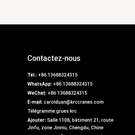
Contactez-nous
Tél.:
+86 13688324315
WhatsApp:
+86 13688324315
WeChat:
+86 13688324315
E-mail:
carolduan@krccranes.com
Télégramme:
grues krc
Ajouter:
Salle 1108, bâtiment 21, route
Jinfu, zone Jinniu, Chengdu, Chine