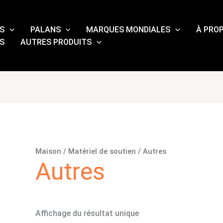
S
PALANS
MARQUES MONDIALES
À PRO
S
AUTRES PRODUITS
Maison
/
Matériel de soutien
/ Autres
Autres
Affichage du résultat unique