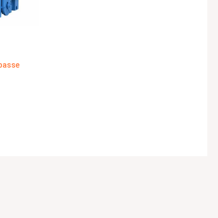
 basse