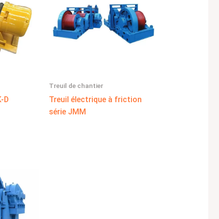
Treuil de chantier
K-D
Treuil électrique à friction
série JMM