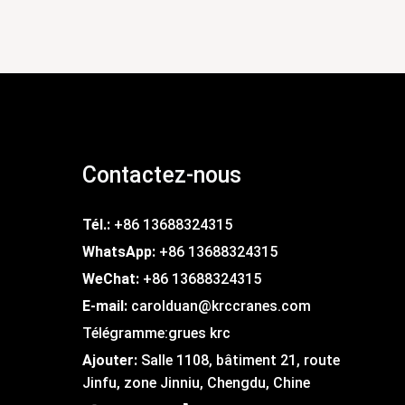
Contactez-nous
Tél.:
+86 13688324315
WhatsApp:
+86 13688324315
WeChat:
+86 13688324315
E-mail:
carolduan@krccranes.com
Télégramme:
grues krc
Ajouter:
Salle 1108, bâtiment 21, route
Jinfu, zone Jinniu, Chengdu, Chine