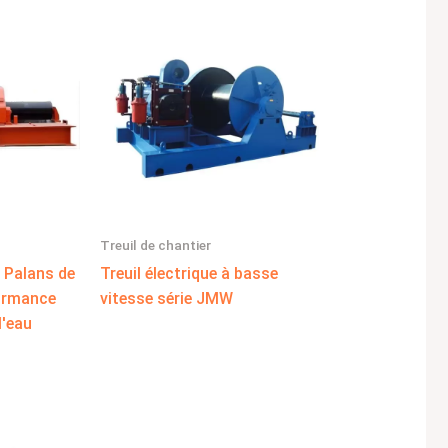
Treuil de chantier
– Palans de
Treuil électrique à basse
formance
vitesse série JMW
l'eau