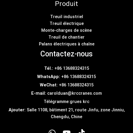
Produit
Treuil industriel
Treuil électrique
Monte-charges de scène
Treuil de chantier
Palans électriques à chaîne
Contactez-nous
Tél.:
+86 13688324315
WhatsApp:
+86 13688324315
WeChat:
+86 13688324315
E-mail:
carolduan@krccranes.com
Télégramme:
grues krc
Ajouter:
Salle 1108, bâtiment 21, route Jinfu, zone Jinniu,
Chengdu, Chine