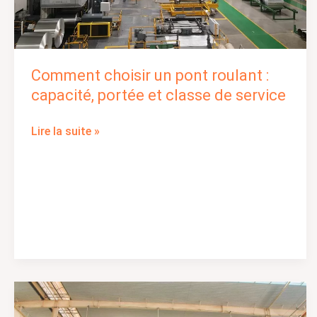
service
Comment choisir un pont roulant :
capacité, portée et classe de service
Lire la suite »
Portiques
et