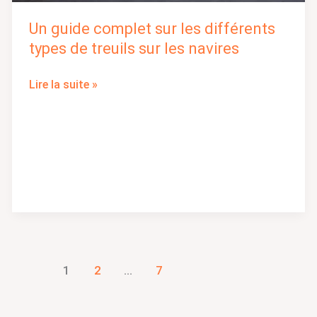
Un guide complet sur les différents
types de treuils sur les navires
Lire la suite »
1
2
…
7