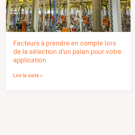
votre
application
Facteurs à prendre en compte lors
de la sélection d'un palan pour votre
application
Lire la suite »