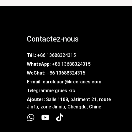
Contactez-nous
Tél.:
+86 13688324315
WhatsApp:
+86 13688324315
WeChat:
+86 13688324315
E-mail:
carolduan@krccranes.com
Télégramme:
grues krc
Ajouter:
Salle 1108, bâtiment 21, route
Jinfu, zone Jinniu, Chengdu, Chine