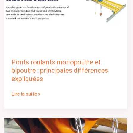
Ponts roulants monopoutre et
bipoutre : principales différences
expliquées
Lire la suite »
Classifications
des