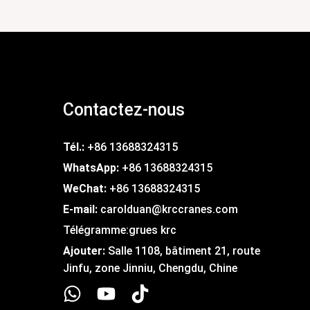
Contactez-nous
Tél.:
+86 13688324315
WhatsApp:
+86 13688324315
WeChat:
+86 13688324315
E-mail:
carolduan@krccranes.com
Télégramme:
grues krc
Ajouter:
Salle 1108, bâtiment 21, route
Jinfu, zone Jinniu, Chengdu, Chine