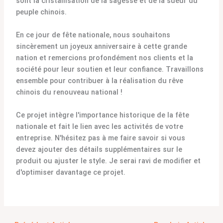
sont la cristallisation de la sagesse et de la sueur du
peuple chinois.
En ce jour de fête nationale, nous souhaitons
sincèrement un joyeux anniversaire à cette grande
nation et remercions profondément nos clients et la
société pour leur soutien et leur confiance. Travaillons
ensemble pour contribuer à la réalisation du rêve
chinois du renouveau national !
Ce projet intègre l'importance historique de la fête
nationale et fait le lien avec les activités de votre
entreprise. N'hésitez pas à me faire savoir si vous
devez ajouter des détails supplémentaires sur le
produit ou ajuster le style. Je serai ravi de modifier et
d'optimiser davantage ce projet.