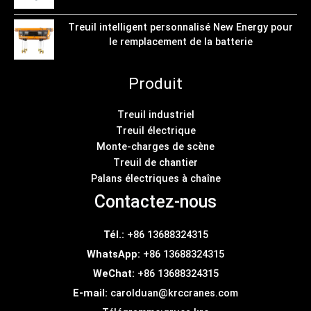
Treuil intelligent personnalisé New Energy pour
le remplacement de la batterie
Produit
Treuil industriel
Treuil électrique
Monte-charges de scène
Treuil de chantier
Palans électriques à chaîne
Contactez-nous
Tél.:
+86 13688324315
WhatsApp:
+86 13688324315
WeChat:
+86 13688324315
E-mail:
carolduan@krccranes.com