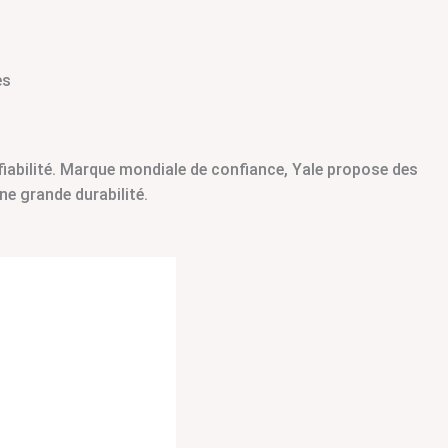
es
fiabilité. Marque mondiale de confiance, Yale propose des
e grande durabilité.