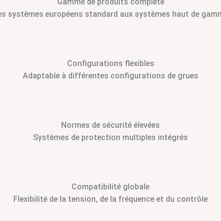
Gamme de produits complète
es systèmes européens standard aux systèmes haut de gam
Configurations flexibles
Adaptable à différentes configurations de grues
Normes de sécurité élevées
Systèmes de protection multiples intégrés
Compatibilité globale
Flexibilité de la tension, de la fréquence et du contrôle