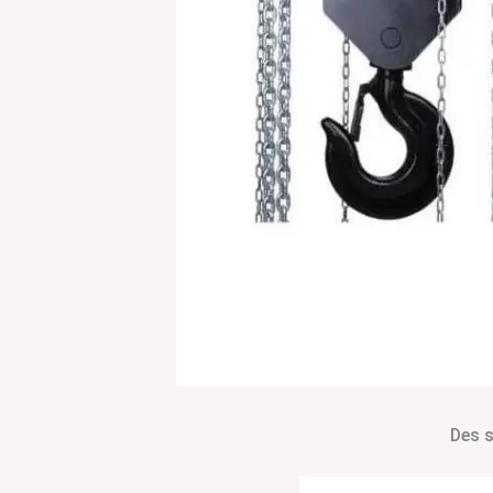
Des s