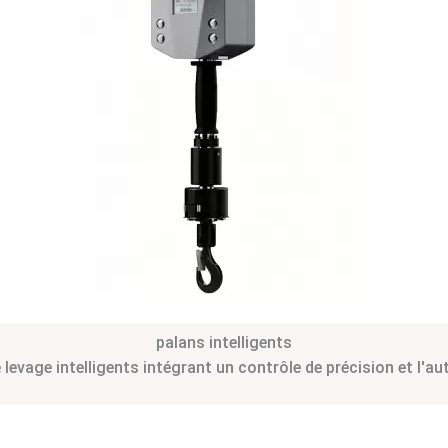
palans intelligents
levage intelligents intégrant un contrôle de précision et l'a