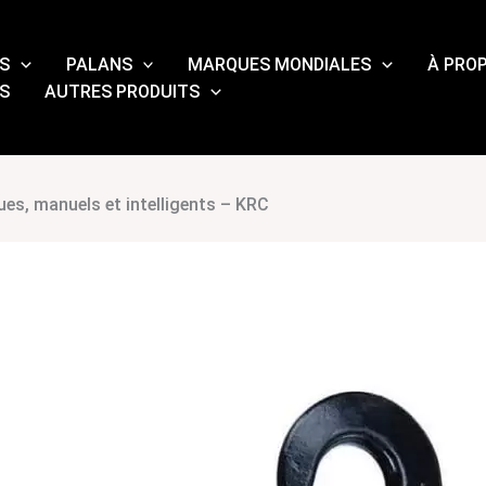
S
PALANS
MARQUES MONDIALES
À PRO
S
AUTRES PRODUITS
ques, manuels et intelligents – KRC