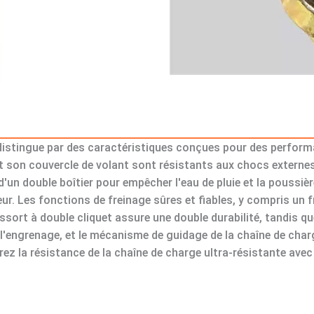
e distingue par des caractéristiques conçues pour des perfor
t son couvercle de volant sont résistants aux chocs externes
d'un double boîtier pour empêcher l'eau de pluie et la poussièr
ieur. Les fonctions de freinage sûres et fiables, y compris un 
ort à double cliquet assure une double durabilité, tandis que l
t l'engrenage, et le mécanisme de guidage de la chaîne de char
z la résistance de la chaîne de charge ultra-résistante avec l