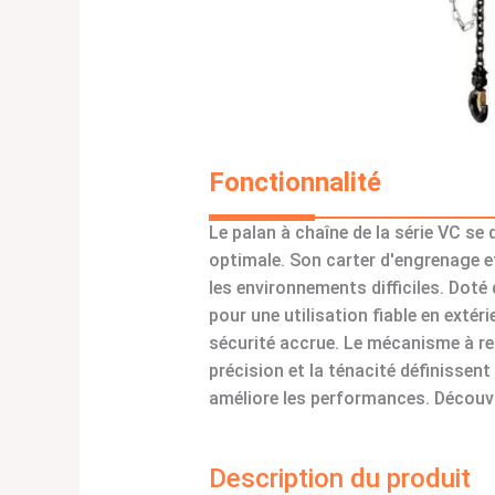
Fonctionnalité
Le palan à chaîne de la série VC s
optimale. Son carter d'engrenage e
les environnements difficiles. Doté 
pour une utilisation fiable en extér
sécurité accrue. Le mécanisme à ress
précision et la ténacité définissen
améliore les performances. Découvre
Description du produit