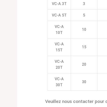
VC-A 3T
3
VC-A 5T
5
VC-A
10
10T
VC-A
15
15T
VC-A
20
20T
VC-A
30
30T
Veuillez nous contacter pour 