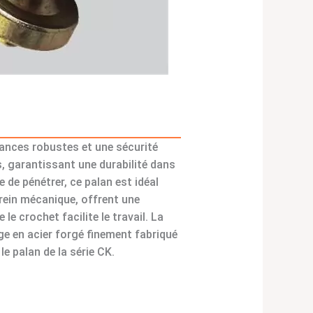
mances robustes et une sécurité
, garantissant une durabilité dans
e de pénétrer, ce palan est idéal
frein mécanique, offrent une
e crochet facilite le travail. La
ge en acier forgé finement fabriqué
e palan de la série CK.