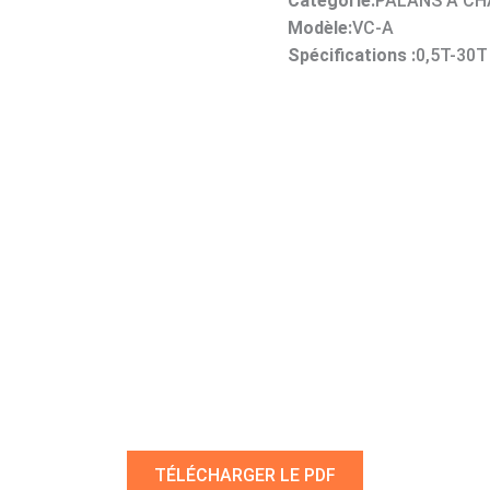
Catégorie:
PALANS À CH
Modèle:
VC-A
Spécifications :
0,5T-30T
TÉLÉCHARGER LE PDF