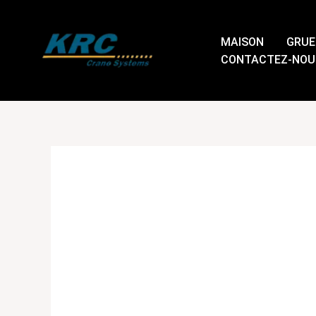
Passer
au
MAISON
GRUE
contenu
CONTACTEZ-NOU