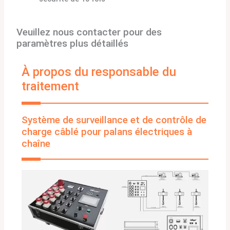
Veuillez nous contacter pour des
paramètres plus détaillés
À propos du responsable du
traitement
Système de surveillance et de contrôle de
charge câblé pour palans électriques à
chaîne