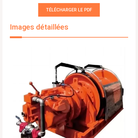
TÉLÉCHARGER LE PDF
Images détaillées