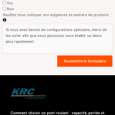
Oui
Non
Veuillez nous indiquer vos exigences en matière de produits
Soumettre le formulaire
Comment choisir un pont roulant : capacité, portée et