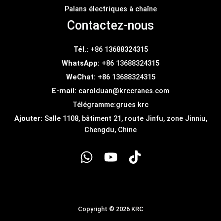
Palans électriques à chaîne
Contactez-nous
Tél.:
+86 13688324315
WhatsApp:
+86 13688324315
WeChat:
+86 13688324315
E-mail:
carolduan@krccranes.com
Télégramme:
grues krc
Ajouter:
Salle 1108, bâtiment 21, route Jinfu, zone Jinniu,
Chengdu, Chine
Copyright © 2026 KRC