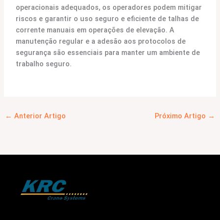
operacionais adequados, os operadores podem mitigar
riscos e garantir o uso seguro e eficiente de talhas de
corrente manuais em operações de elevação. A
manutenção regular e a adesão aos protocolos de
segurança são essenciais para manter um ambiente de
trabalho seguro.
←
Anterior Artigo
Próximo Artigo
→