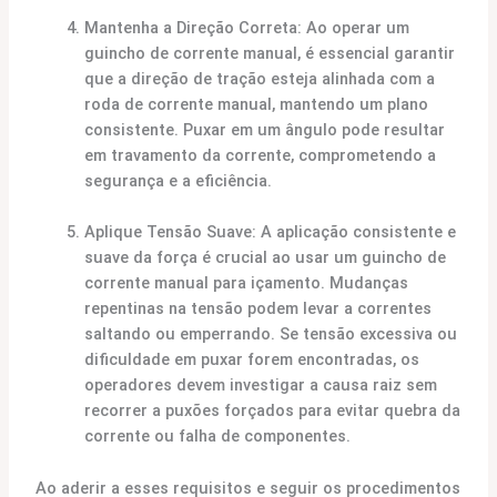
Mantenha a Direção Correta: Ao operar um
guincho de corrente manual, é essencial garantir
que a direção de tração esteja alinhada com a
roda de corrente manual, mantendo um plano
consistente. Puxar em um ângulo pode resultar
em travamento da corrente, comprometendo a
segurança e a eficiência.
Aplique Tensão Suave: A aplicação consistente e
suave da força é crucial ao usar um guincho de
corrente manual para içamento. Mudanças
repentinas na tensão podem levar a correntes
saltando ou emperrando. Se tensão excessiva ou
dificuldade em puxar forem encontradas, os
operadores devem investigar a causa raiz sem
recorrer a puxões forçados para evitar quebra da
corrente ou falha de componentes.
Ao aderir a esses requisitos e seguir os procedimentos