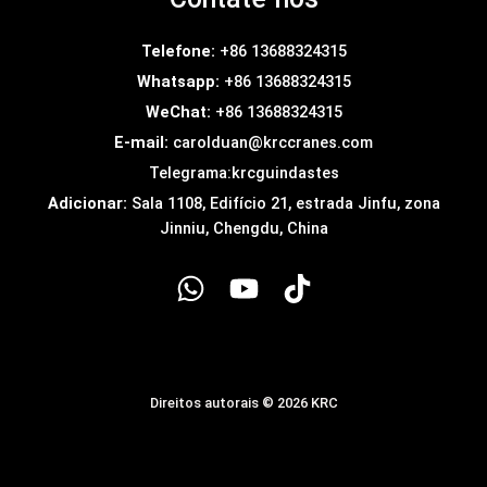
Telefone:
+86 13688324315
Whatsapp:
+86 13688324315
WeChat:
+86 13688324315
E-mail:
carolduan@krccranes.com
Telegrama:
krcguindastes
Adicionar:
Sala 1108, Edifício 21, estrada Jinfu, zona
Jinniu, Chengdu, China
Direitos autorais © 2026 KRC