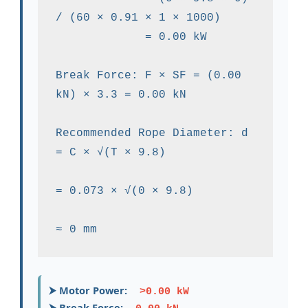
/ (60 × 0.91 × 1 × 1000)

             = 0.00 kW

Break Force: F × SF = (0.00 
kN) × 3.3 = 0.00 kN

Recommended Rope Diameter: d 
= C × √(T × 9.8)

= 0.073 × √(0 × 9.8)

≈ 0 mm
⮞ Motor Power:
>0.00 kW
⮞ Break Force: