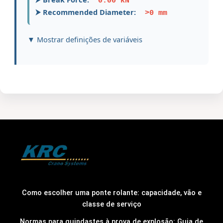
0.00 kN
⮞ Recommended Diameter:
>0 mm
▼ Mostrar definições de variáveis
Como escolher uma ponte rolante: capacidade, vão e
classe de serviço
Normas para guindastes à prova de explosão: Guia de