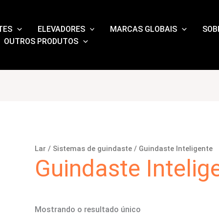
TES
ELEVADORES
MARCAS GLOBAIS
SOB
OUTROS PRODUTOS
Lar
/
Sistemas de guindaste
/ Guindaste Inteligente
Guindaste Intelig
Mostrando o resultado único