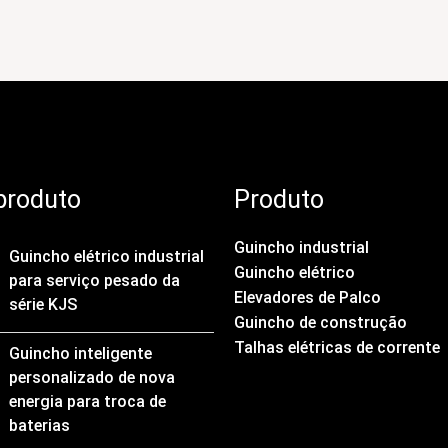
produto
Produto
Guincho industrial
Guincho elétrico industrial
Guincho elétrico
para serviço pesado da
Elevadores de Palco
série KJS
Guincho de construção
Talhas elétricas de corrente
Guincho inteligente
personalizado de nova
energia para troca de
baterias