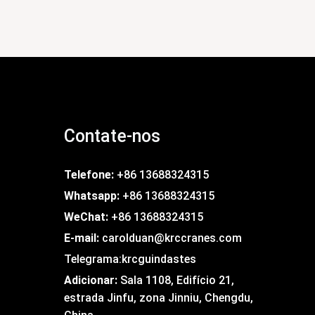
Contate-nos
Telefone:
+86 13688324315
Whatsapp:
+86 13688324315
WeChat:
+86 13688324315
E-mail:
carolduan@krccranes.com
Telegrama:
krcguindastes
Adicionar:
Sala 1108, Edifício 21,
estrada Jinfu, zona Jinniu, Chengdu,