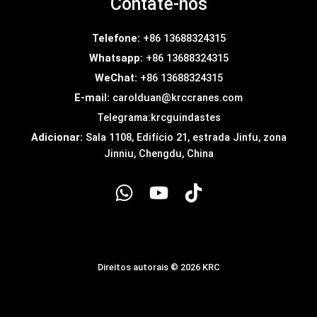
Contate-nos
Telefone:
+86 13688324315
Whatsapp:
+86 13688324315
WeChat:
+86 13688324315
E-mail:
carolduan@krccranes.com
Telegrama:
krcguindastes
Adicionar:
Sala 1108, Edifício 21, estrada Jinfu, zona
Jinniu, Chengdu, China
Direitos autorais © 2026 KRC