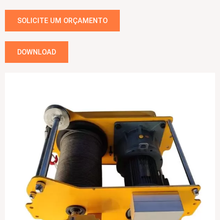
SOLICITE UM ORÇAMENTO
DOWNLOAD