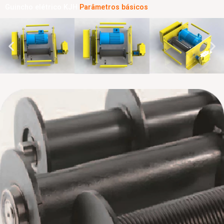
Guincho elétrico KJH
Parâmetros básicos