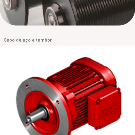
Cabo de aço e tambor