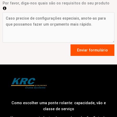
Por favor, diga-nos quais são os requisitos do seu produto
Enviar formulário
Como escolher uma ponte rolante: capacidade, vão e
classe de serviço