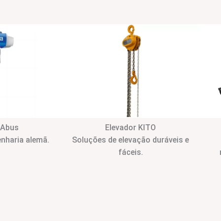
 Abus
Elevador KITO
nharia alemã.
Soluções de elevação duráveis e
fáceis.