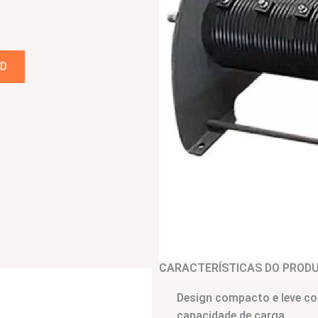
D
CARACTERÍSTICAS DO PROD
Design compacto e leve c
capacidade de carga.