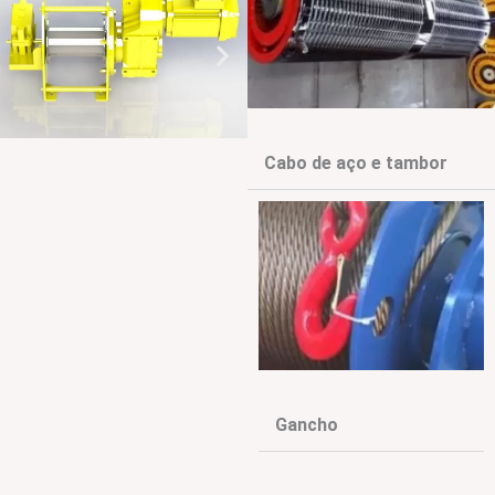
Cabo de aço e tambor
Gancho