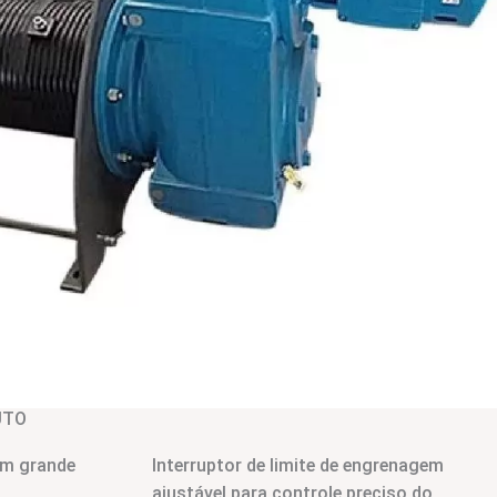
UTO
om grande
Interruptor de limite de engrenagem
ajustável para controle preciso do