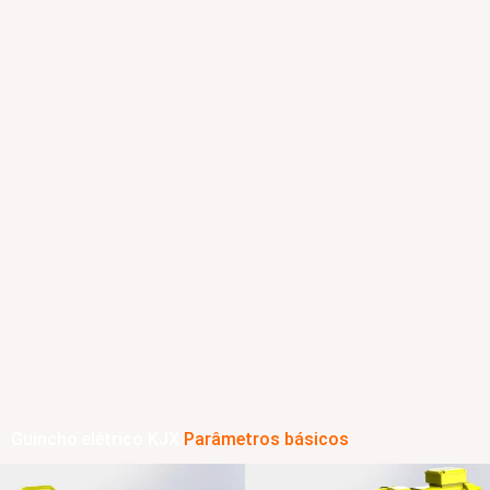
Guincho elétrico KJX
Parâmetros básicos