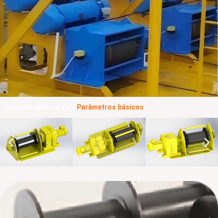
Guincho elétrico KJY
Parâmetros básicos