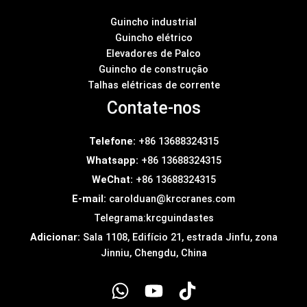
Guincho industrial
Guincho elétrico
Elevadores de Palco
Guincho de construção
Talhas elétricas de corrente
Contate-nos
Telefone:
+86 13688324315
Whatsapp:
+86 13688324315
WeChat:
+86 13688324315
E-mail:
carolduan@krccranes.com
Telegrama:
krcguindastes
Adicionar:
Sala 1108, Edifício 21, estrada Jinfu, zona
Jinniu, Chengdu, China