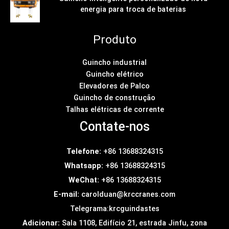
energia para troca de baterias
Produto
Guincho industrial
Guincho elétrico
Elevadores de Palco
Guincho de construção
Talhas elétricas de corrente
Contate-nos
Telefone:
+86 13688324315
Whatsapp:
+86 13688324315
WeChat:
+86 13688324315
E-mail:
carolduan@krccranes.com
Telegrama:
krcguindastes
Adicionar:
Sala 1108, Edifício 21, estrada Jinfu, zona