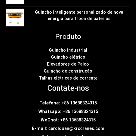
Guincho inteligente personalizado de nova
energia para troca de baterias
Produto
Guincho industrial
Guincho elétrico
Elevadores de Palco
Guincho de construção
Talhas elétricas de corrente
Contate-nos
Telefone:
+86 13688324315
Whatsapp:
+86 13688324315
WeChat:
+86 13688324315
E-mail:
carolduan@krccranes.com