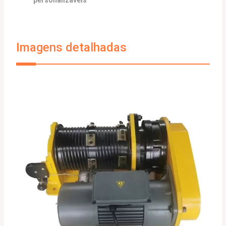
personalizáveis
Imagens detalhadas