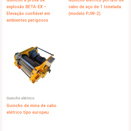
Guincho elétrico portátil de
explosão BETA-EX –
cabo de aço de 1 tonelada
Elevação confiável em
(modelo PJW-2)
ambientes perigosos
Guincho elétrico
Guincho de mina de cabo
elétrico tipo europeu