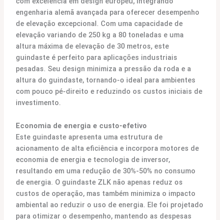
com excelência em design europeu, integrando
engenharia alemã avançada para oferecer desempenho
de elevação excepcional. Com uma capacidade de
elevação variando de 250 kg a 80 toneladas e uma
altura máxima de elevação de 30 metros, este
guindaste é perfeito para aplicações industriais
pesadas. Seu design minimiza a pressão da roda e a
altura do guindaste, tornando-o ideal para ambientes
com pouco pé-direito e reduzindo os custos iniciais de
investimento.
Economia de energia e custo-efetivo
Este guindaste apresenta uma estrutura de
acionamento de alta eficiência e incorpora motores de
economia de energia e tecnologia de inversor,
resultando em uma redução de 30%-50% no consumo
de energia. O guindaste ZLK não apenas reduz os
custos de operação, mas também minimiza o impacto
ambiental ao reduzir o uso de energia. Ele foi projetado
para otimizar o desempenho, mantendo as despesas