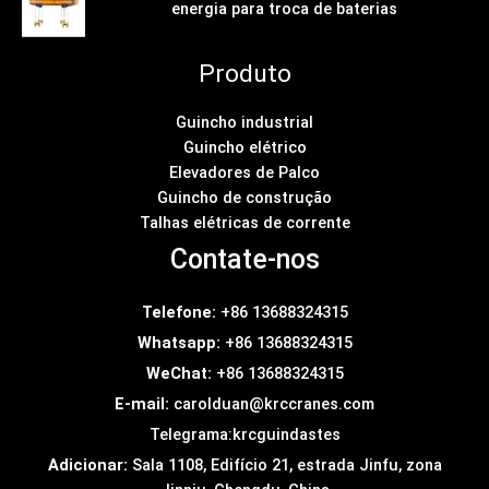
energia para troca de baterias
Produto
Guincho industrial
Guincho elétrico
Elevadores de Palco
Guincho de construção
Talhas elétricas de corrente
Contate-nos
Telefone:
+86 13688324315
Whatsapp:
+86 13688324315
WeChat:
+86 13688324315
E-mail:
carolduan@krccranes.com
Telegrama:
krcguindastes
Adicionar:
Sala 1108, Edifício 21, estrada Jinfu, zona