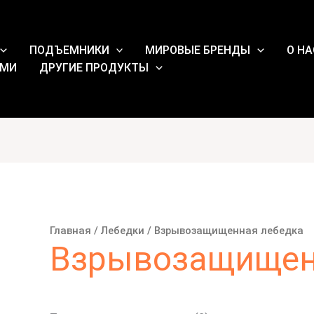
Сортировка:
самые
недавние
ПОДЪЕМНИКИ
МИРОВЫЕ БРЕНДЫ
О НА
АМИ
ДРУГИЕ ПРОДУКТЫ
Главная
/
Лебедки
/ Взрывозащищенная лебедка
Взрывозащищен