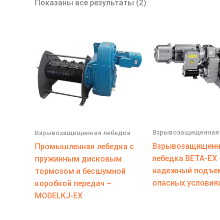
Показаны все результаты (2)
Взрывозащищенная 
Взрывозащищенная лебедка
Взрывозащищенн
Промышленная лебедка с
лебедка BETA-EX 
пружинным дисковым
надежный подъе
тормозом и бесшумной
опасных условия
коробкой передач –
MODELKJ-EX