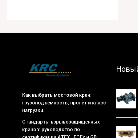
Новый
Как выбрать мостовой кран:
грузоподъемность, пролет и класс
нагрузки.
Стандарты взрывозащищенных
кранов: руководство по
сертификации ATEX, IECEx и GB