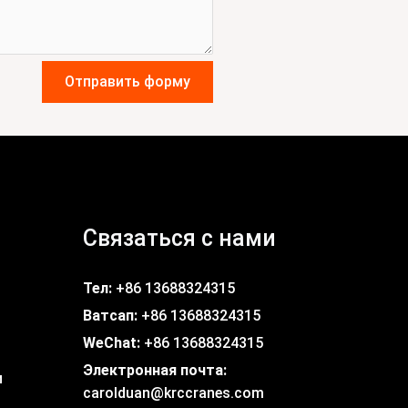
Отправить форму
Связаться с нами
Тел:
+86 13688324315
Ватсап:
+86 13688324315
WeChat:
+86 13688324315
Электронная почта:
и
carolduan@krccranes.com