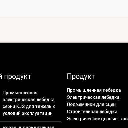
 продукт
Продукт
Промышленная лебедка
Промышленная
Электрическая лебедка
электрическая лебедка
Подъемники для сцен
серии KJS для тяжелых
Строительная лебедка
условий эксплуатации
Электрические цепные тал
Новая индивидуальная