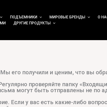
ПОДЪЕМНИКИ
МИРОВЫЕ БРЕНДЫ
О НА
АМИ
ДРУГИЕ ПРОДУКТЫ
 Мы его получили и ценим, что вы обр
 Регулярно проверяйте папку «Входящи
исьма могут быть отправлены не по ад
ие. Если у вас есть какие-либо вопро