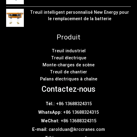
Treuil intelligent personnalisé New Energy pour
le remplacement de la batterie
Produit
Treuil industriel
Treuil électrique
Monte-charges de scène
Treuil de chantier
Palans électriques à chaîne
Contactez-nous
Tél.:
+86 13688324315
WhatsApp:
+86 13688324315
WeChat:
+86 13688324315
E-mail:
carolduan@krccranes.com