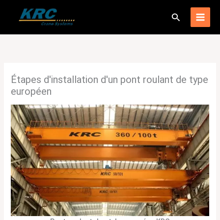
Passer
Recherche
au
contenu
Étapes d'installation d'un pont roulant de type
européen